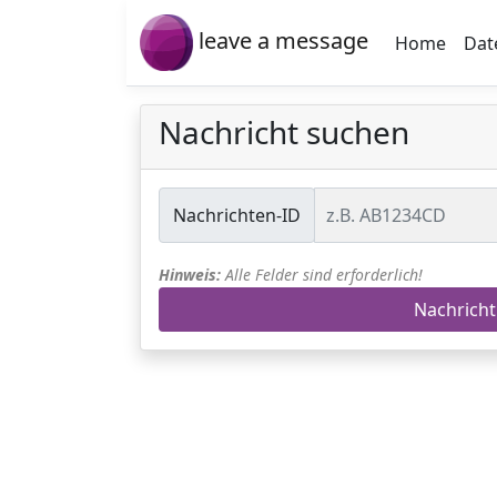
leave a message
Home
Dat
Nachricht suchen
Nachrichten-ID
Hinweis:
Alle Felder sind erforderlich!