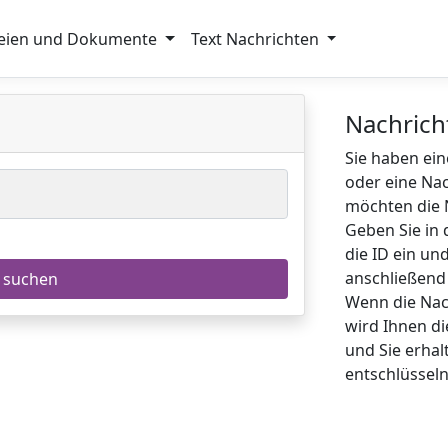
eien und Dokumente
Text Nachrichten
Nachrich
Sie haben ein
oder eine Nac
möchten die 
Geben Sie in 
die ID ein und
anschließend 
Wenn die Nac
wird Ihnen d
und Sie erhal
entschlüsseln