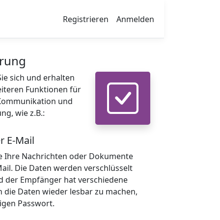
Registrieren
Anmelden
erung
Sie sich und erhalten
iteren Funktionen für
 Kommunikation und
ng, wie z.B.:
r E-Mail
e Ihre Nachrichten oder Dokumente
Mail. Die Daten werden verschlüsselt
d der Empfänger hat verschiedene
n die Daten wieder lesbar zu machen,
tigen Passwort.