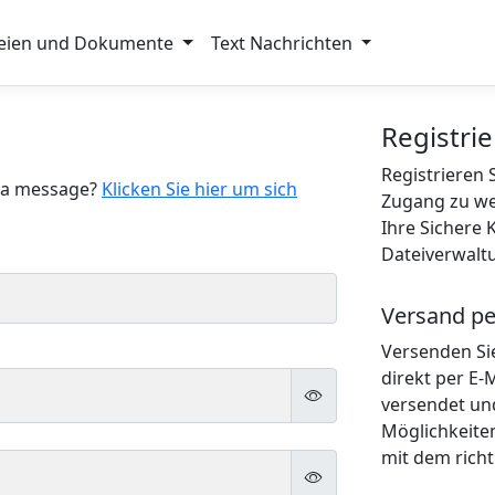
eien und Dokumente
Text Nachrichten
Registri
Registrieren 
e a message?
Klicken Sie hier um sich
Zugang zu we
Ihre Sichere
Dateiverwaltu
Versand pe
Versenden Si
direkt per E-
versendet un
Möglichkeite
mit dem rich